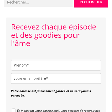
s
Recevez chaque épisode
et des goodies pour
l'âme
Votre adresse est jalousement gardée et ne sera jamais
partagée.
En indiquant votre adresse mail, vous acceptez de recevoir des