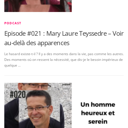
PODCAST
Episode #021 : Mary Laure Teyssedre – Voir
au-delà des apparences
Le hasard existe-t-il ? Il y a des moments dans la vie, pas comme les autres.
Des moments où on ressent la nécessité, que dis-je le besoin impérieux de
quelque …