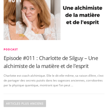
PODCAST
Episode #011 : Charlotte de Silguy – Une
alchimiste de la matière et de l’esprit
Charlotte est coach alchimique. Elle le dit elle-même, sa raison d’être, c’est
de partager des secrets puisés dans les sagesses anciennes, corroborées
par la physique quantique, montrant que l’on peut …
N
a
ARTICLES PLUS ANCIENS