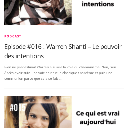
PODCAST
Episode #016 : Warren Shanti – Le pouvoir
des intentions
Rien ne prédestinait Warren à suivre la voie du chamanisme. Non, rien.
Après avoir suivi une voie spirituelle classique : baptême et puis une
communion parce que cela se fait …