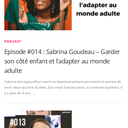
PODCAST
Episode #014 : Sabrina Goudeau – Garder
son côté enfant et l’adapter au monde
adulte
Sabrina est aujourd’hui coach en épanouissement personnel et autrice de
mots doux qui font du bien. J’ai croisé Sabrina dans un contexte business, il
y a plus de 4 ans. …