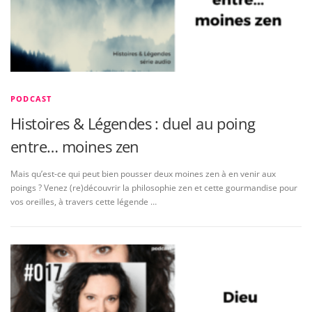
PODCAST
Histoires & Légendes : duel au poing
entre… moines zen
Mais qu’est-ce qui peut bien pousser deux moines zen à en venir aux
poings ? Venez (re)découvrir la philosophie zen et cette gourmandise pour
vos oreilles, à travers cette légende …