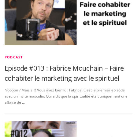
PODCAST
Episode #013 : Fabrice Mouchain – Faire
cohabiter le marketing avec le spirituel
Noooon ? Mais si !! Vous avez bien lu : Fabrice. C’est le premier épisode
avec un invité masculin. Qui a dit que la spiritualité était uniquement une
affaire de …