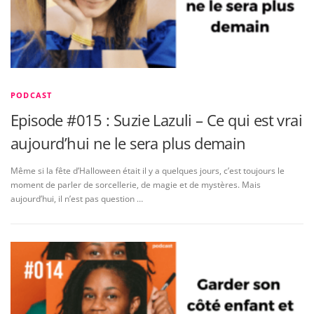
PODCAST
Episode #015 : Suzie Lazuli – Ce qui est vrai
aujourd’hui ne le sera plus demain
Même si la fête d’Halloween était il y a quelques jours, c’est toujours le
moment de parler de sorcellerie, de magie et de mystères. Mais
aujourd’hui, il n’est pas question …