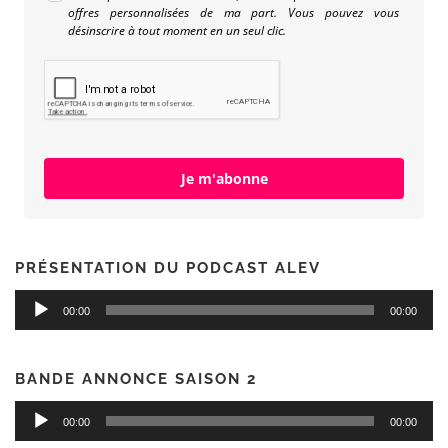
offres personnalisées de ma part. Vous pouvez vous
désinscrire à tout moment en un seul clic.
Je m'abonne
PRÉSENTATION DU PODCAST ALEV
Lecteur
00:00
00:00
audio
BANDE ANNONCE SAISON 2
Lecteur
00:00
00:00
audio