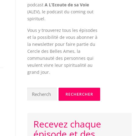
podcast
A L’Ecoute de sa Voie
(ALEV), le podcast du coming out
spirituel.
Vous y trouverez tous les épisodes
et la possibilité de vous abonner à
la newsletter pour faire partie du
Cercle des Belles Ames, la
communauté des personnes qui
veulent vivre leur spiritualité au
grand jour.
Rechercher :
Recevez chaque
épisode et des