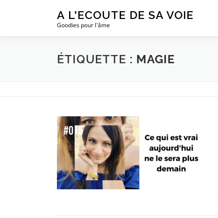
Aller
A L'ECOUTE DE SA VOIE
au
Goodies pour l'âme
contenu
ÉTIQUETTE :
MAGIE