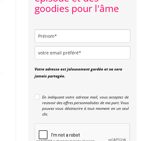
goodies pour l'âme
Votre adresse est jalousement gardée et ne sera
jamais partagée.
En indiquant votre adresse mail, vous acceptez de
recevoir des offres personnalisées de ma part. Vous
pouvez vous désinscrire à tout moment en un seul
clic.