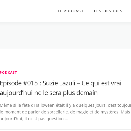
LE PODCAST
LES ÉPISODES
PODCAST
Episode #015 : Suzie Lazuli – Ce qui est vrai
aujourd’hui ne le sera plus demain
Même si la fête d’Halloween était il y a quelques jours, c’est toujou
le moment de parler de sorcellerie, de magie et de mystères. Mais
aujourd’hui, il n’est pas question …