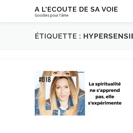
Aller
A L'ECOUTE DE SA VOIE
au
Goodies pour l'âme
contenu
ÉTIQUETTE :
HYPERSENSI