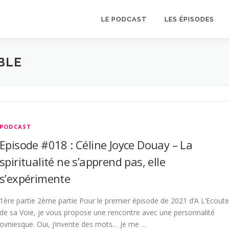
LE PODCAST
LES ÉPISODES
BLE
PODCAST
Episode #018 : Céline Joyce Douay – La
spiritualité ne s’apprend pas, elle
s’expérimente
1ère partie 2ème partie Pour le premier épisode de 2021 d’A L’Ecoute
de sa Voie, je vous propose une rencontre avec une personnalité
ovniesque. Oui, j’invente des mots… Je me …