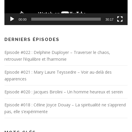
00:00
30:17
DERNIERS ÉPISODES
Episode #022 : Delphine Duployer – Traverser le chaos,
retrouver l’équilibre et l’harmonie
Episode #021 : Mary Laure Teyssedre – Voir au-delà des
apparences
Episode #020 : Jacques Birolini – Un homme heureux et serein
Episode #018 : Céline Joyce Douay – La spiritualité ne s’apprend
pas, elle s’expérimente