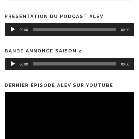
PRÉSENTATION DU PODCAST ALEV
Lecteur
00:00
00:00
audio
BANDE ANNONCE SAISON 2
Lecteur
00:00
00:00
audio
DERNIER ÉPISODE ALEV SUR YOUTUBE
Lecteur
vidéo