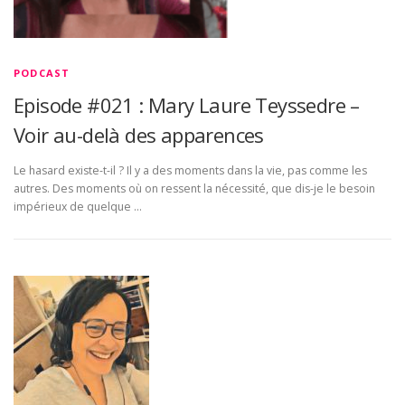
PODCAST
Episode #021 : Mary Laure Teyssedre –
Voir au-delà des apparences
Le hasard existe-t-il ? Il y a des moments dans la vie, pas comme les
autres. Des moments où on ressent la nécessité, que dis-je le besoin
impérieux de quelque …