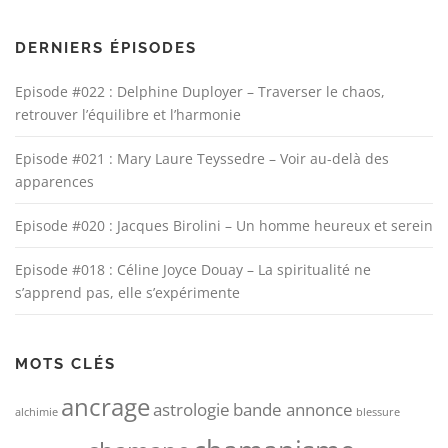
DERNIERS ÉPISODES
Episode #022 : Delphine Duployer – Traverser le chaos,
retrouver l’équilibre et l’harmonie
Episode #021 : Mary Laure Teyssedre – Voir au-delà des
apparences
Episode #020 : Jacques Birolini – Un homme heureux et serein
Episode #018 : Céline Joyce Douay – La spiritualité ne
s’apprend pas, elle s’expérimente
MOTS CLÉS
ancrage
astrologie
bande annonce
alchimie
blessure