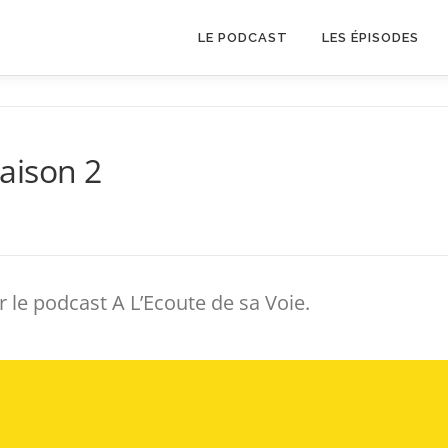
LE PODCAST
LES ÉPISODES
aison 2
r le podcast A L’Ecoute de sa Voie.