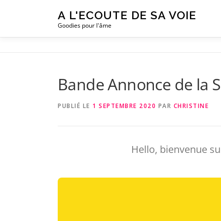
Aller
A L'ECOUTE DE SA VOIE
au
Goodies pour l'âme
contenu
Bande Annonce de la S
PUBLIÉ LE
1 SEPTEMBRE 2020
PAR
CHRISTINE
Hello, bienvenue su