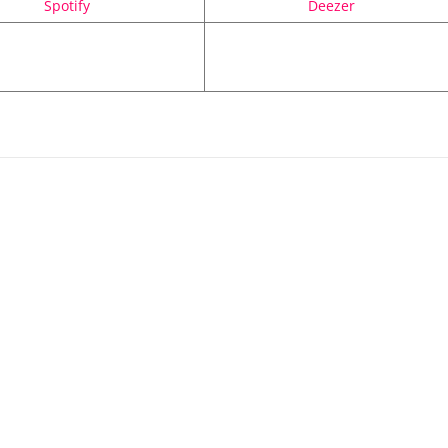
Spotify
Deezer