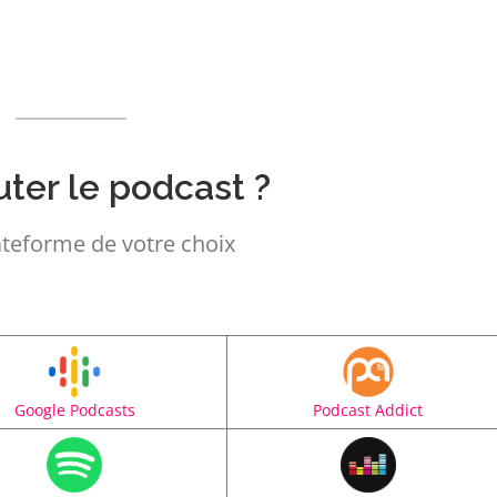
ter le podcast ?
ateforme de votre choix
Google Podcasts
Podcast Addict