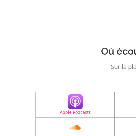
Où écou
Sur la pl
Apple Podcasts