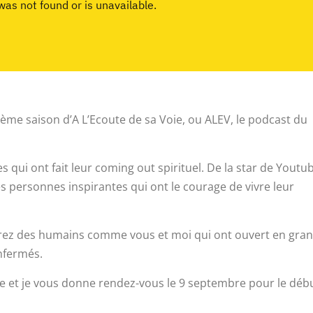
ième saison d’A L’Ecoute de sa Voie, ou ALEV, le podcast du
 qui ont fait leur coming out spirituel. De la star de Youtu
s personnes inspirantes qui ont le courage de vivre leur
rirez des humains comme vous et moi qui ont ouvert en gra
enfermés.
re et je vous donne rendez-vous le 9 septembre pour le déb