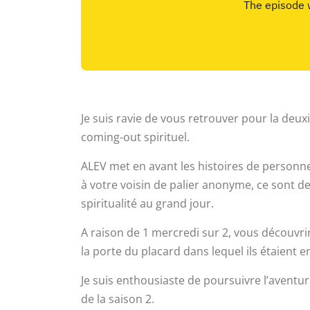
Je suis ravie de vous retrouver pour la deux
coming-out spirituel.
ALEV met en avant les histoires de personnes
à votre voisin de palier anonyme, ce sont de
spiritualité au grand jour.
A raison de 1 mercredi sur 2, vous découv
la porte du placard dans lequel ils étaient 
Je suis enthousiaste de poursuivre l’aventu
de la saison 2.