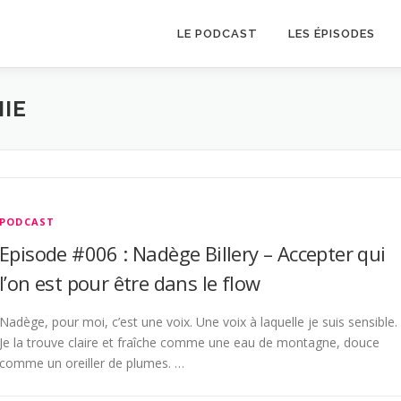
LE PODCAST
LES ÉPISODES
IE
PODCAST
Episode #006 : Nadège Billery – Accepter qui
l’on est pour être dans le flow
Nadège, pour moi, c’est une voix. Une voix à laquelle je suis sensible.
Je la trouve claire et fraîche comme une eau de montagne, douce
comme un oreiller de plumes. …